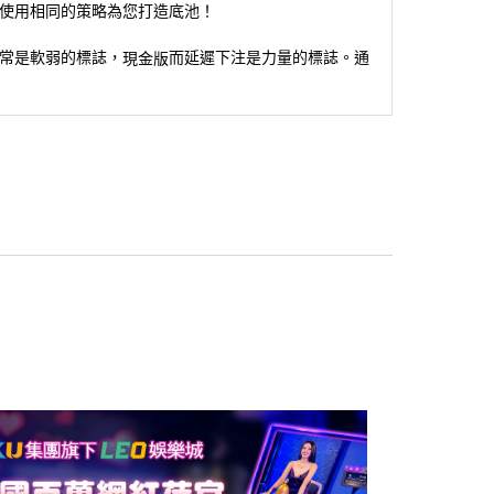
使用相同的策略為您打造底池！
常是軟弱的標誌，
而延遲下注是力量的標誌。通
現金版