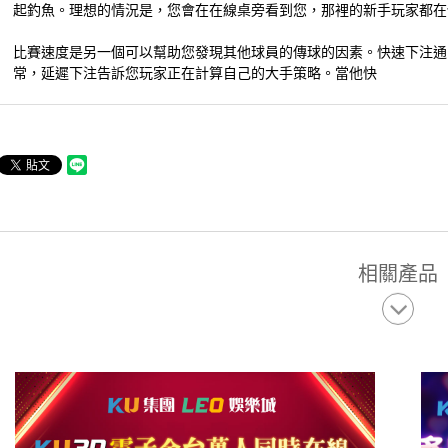
起釣魚。理想的情況是，您會在在線桌旁看到您，那裡的新手玩家都在
比賽速度是另一個可以幫助您發現其他球員的傳球的因素。快速下注通
常，延遲下注告訴您玩家正在計算自己的大手策略。當他快
相關產品