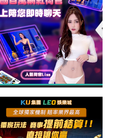
LEO娛樂城-官網下載APP-現金版APP博弈
leo娛樂城
在數位時代，手機應用程式已經成為博弈和娛樂愛
好者的首選。不論您使用的是蘋果、安卓、iOS還是
Andr