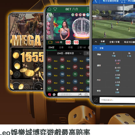
Leo娛樂城博弈遊戲最高賠率