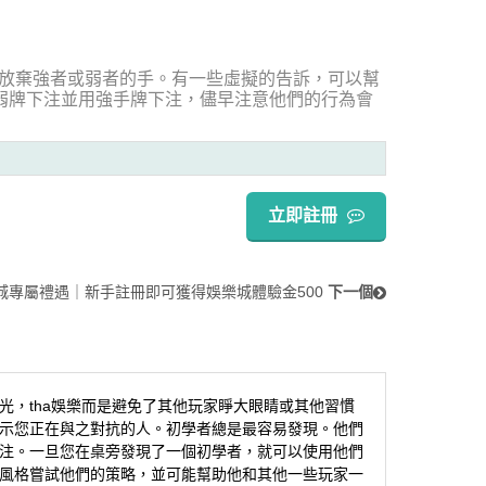
會放棄強者或弱者的手。有一些虛擬的告訴，可以幫
弱牌下注並用強手牌下注，儘早注意他們的行為會
立即註冊
城專屬禮遇｜新手註冊即可獲得娛樂城體驗金500
下一個
光，tha娛樂而是避免了其他玩家睜大眼睛或其他習慣
示您正在與之對抗的人。初學者總是最容易發現。他們
注。一旦您在桌旁發現了一個初學者，就可以使用他們
風格嘗試他們的策略，並可能幫助他和其他一些玩家一