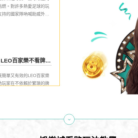
中立且專業的角度，為大家
投注平台的關鍵指標，幫助
激的同時，能擁有最穩妥的
PP推薦｜即時賠率、
投注功能一次掌握
世界杯足球賽，全球球迷的
點燃。對許多熱愛足球的玩
支持的國家隊吶喊助威外，
投注來增添賽事樂趣，早已
儀式感。然而，在數位科技
，選擇一款好用的世界杯運
能讓你隨時隨地跟上最新的世
透過即時賠率分析，精準掌
投注良機。
LEO百家樂不看牌路
！？超簡單百家樂玩法
既簡單又有效的LEO百家樂
助玩家在不依賴於繁瑣的牌
，仍能夠提高勝率。透過這
玩家可以更加專注於遊戲的