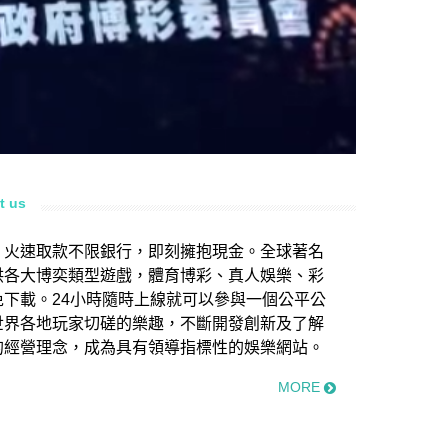
t us
！火速取款不限銀行，即刻擁抱現金。全球著名
供各大博奕類型遊戲，體育博彩、真人娛樂、彩
下載。24小時隨時上線就可以參與一個公平公
世界各地玩家切磋的樂趣，不斷開發創新及了解
的經營理念，成為具有領導指標性的娛樂網站。
MORE