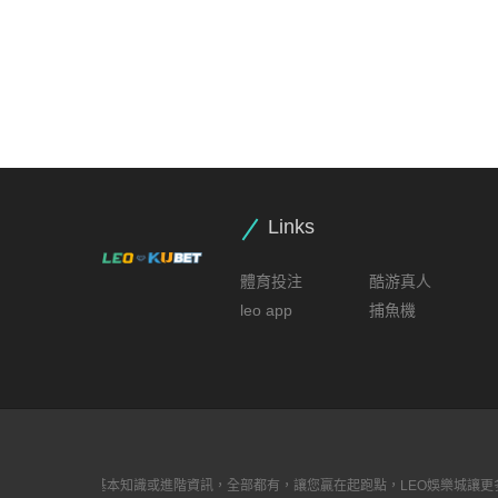
Links
體育投注
酷游真人
leo app
捕魚機
來玩！不論是基本知識或進階資訊，全部都有，讓您贏在起跑點，LEO娛樂城讓更多