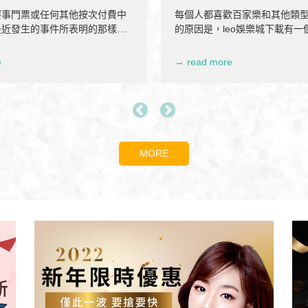
線投注
，手機應用程式已經成為博弈和
不同的娛樂城可能在21點有不
的首選。不論您使用的是蘋果、
然大多數架構都是相同的，leo
是Android設備，現在都有一個
某些特殊場所或特殊事件的可
那就是LEO娛樂城app。在這篇
同。如果您在線玩21，您應該
e
→ read more
將深入探討LEO娛樂城app，了
則。想一想擴大利潤的特殊方
它，以及為何它成為眾多博弈愛
。
MORE