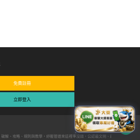
玩
免費註冊
立即登入
解、攻略、規則與教學，紓壓管道來這裡準沒錯，公認最文明、最公平的娛樂遊戲。